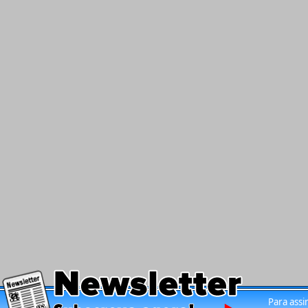
Para assi