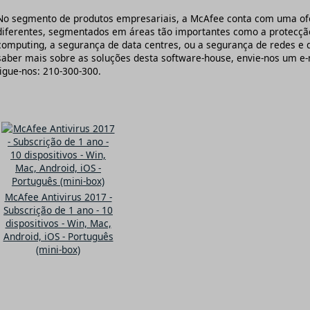
No segmento de produtos empresariais, a McAfee conta com uma ofe
diferentes, segmentados em áreas tão importantes como a protecção
computing, a segurança de data centres, ou a segurança de redes e d
saber mais sobre as soluções desta software-house, envie-nos um e-
ligue-nos: 210-300-300.
McAfee Antivirus 2017 -
Subscrição de 1 ano - 10
dispositivos - Win, Mac,
Android, iOS - Português
(mini-box)