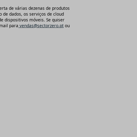
rta de várias dezenas de produtos
 de dados, os serviços de cloud
e dispositivos móveis. Se quiser
mail para
vendas@sectorzero.pt
ou