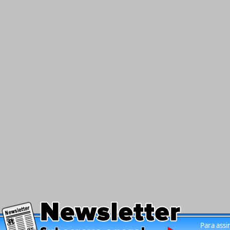
Para assi