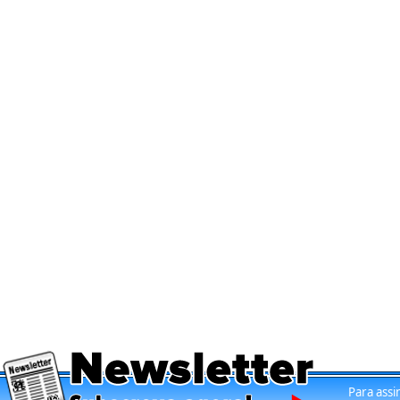
Para assi