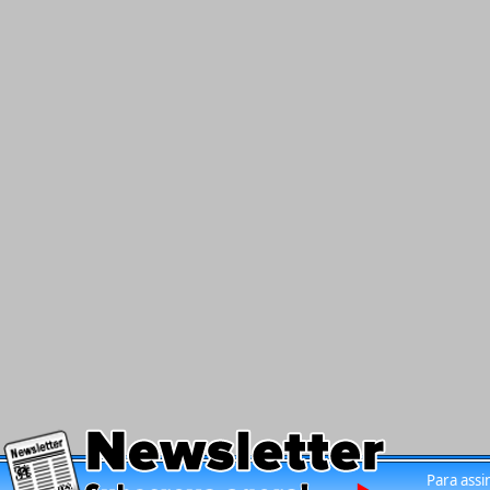
Para assi