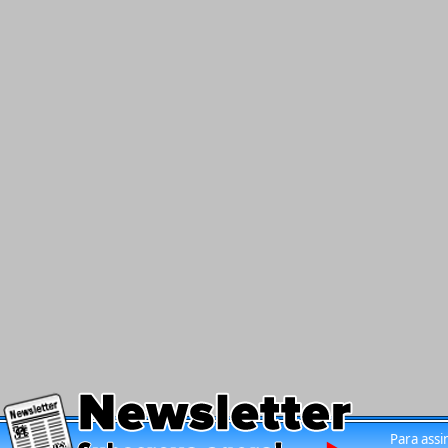
Para assi