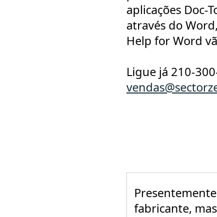
aplicações Doc-T
através do Word
Help for Word vão
Ligue já 210-300
vendas@sectorze
Presentemente 
fabricante, mas