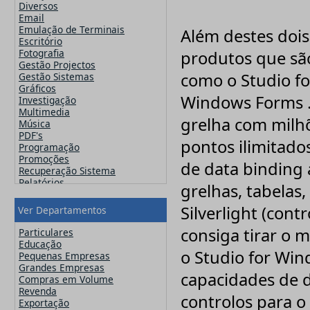
Famatech
Diversos
Faronics
Email
FinalWire
Emulação de Terminais
Além destes doi
Flexera
Escritório
Flipping Book
Fotografia
produtos que são
GFI
Gestão Projectos
Globalscape
como o Studio f
Gestão Sistemas
IDM Computer Solutions
Gráficos
Incomedia Software
Windows Forms .
Investigação
Infacta
Multimedia
grelha com milhõ
Infragistics
Música
iSpring Solutions, Inc.
PDF's
pontos ilimitado
Jam Software
Programação
JetBrains
Promoções
de data binding
Kaspersky
Recuperação Sistema
Lansweeper
Relatórios
grelhas, tabelas, 
Lavasoft
Segurança
MainConcept
Sistemas Operativos
Silverlight (con
Ver Departamentos
Maxon
Utilitários
MAXQDA - Verbi
Video
consiga tirar o 
Particulares
McAfee
Web Design
Educação
Microsoft
o Studio for Wi
Pequenas Empresas
Navicat
Grandes Empresas
Nero
capacidades de 
Compras em Volume
Netsarang
Revenda
Network Automation
controlos para o
Exportação
NitroPDF