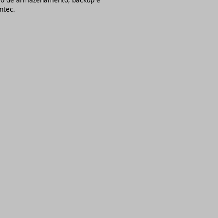
ntec.