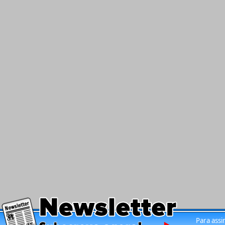
Para assi