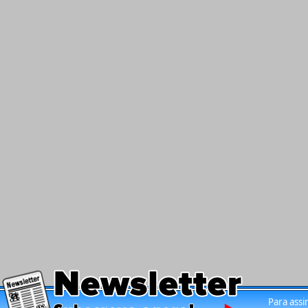
Para assi